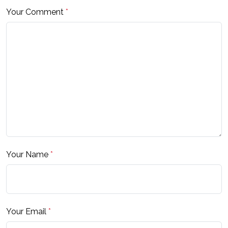
Your Comment
*
Your Name
*
Your Email
*