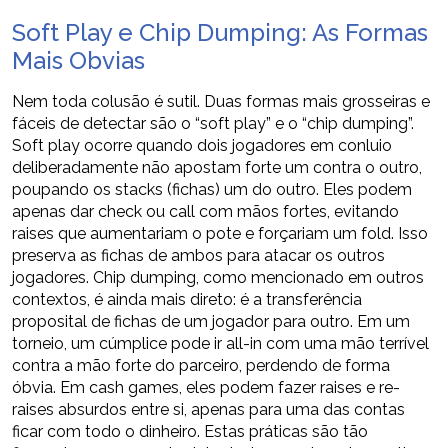
Soft Play e Chip Dumping: As Formas
Mais Obvias
Nem toda colusão é sutil. Duas formas mais grosseiras e
fáceis de detectar são o “soft play” e o “chip dumping”.
Soft play ocorre quando dois jogadores em conluio
deliberadamente não apostam forte um contra o outro,
poupando os stacks (fichas) um do outro. Eles podem
apenas dar check ou call com mãos fortes, evitando
raises que aumentariam o pote e forçariam um fold. Isso
preserva as fichas de ambos para atacar os outros
jogadores. Chip dumping, como mencionado em outros
contextos, é ainda mais direto: é a transferência
proposital de fichas de um jogador para outro. Em um
torneio, um cúmplice pode ir all-in com uma mão terrível
contra a mão forte do parceiro, perdendo de forma
óbvia. Em cash games, eles podem fazer raises e re-
raises absurdos entre si, apenas para uma das contas
ficar com todo o dinheiro. Estas práticas são tão