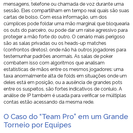
mensagens, telefone ou chamada de voz durante uma
sessão. Eles compartilham em tempo real quais são suas
cartas de bolso. Com essa informação, um dos
cúmplices pode foldar uma mão marginal que bloquearia
os outs do parceiro, ou pode dar um raise agressivo para
proteger a mão forte do outro. O cenário mais perigoso
são as salas privadas ou os heads-up matches
(confrontos diretos), onde não há outros jogadores para
testemunhar padrões anormais. As salas de poker
combatem isso com algoritmos que analisam
estatísticas de mãos entre os mesmos jogadores: uma
taxa anormalmente alta de folds em situações onde um
deles está em posição, ou a ausência de grandes pots
entre os suspeitos, são fortes indicativos de conluio. A
análise de IP também é usada para verificar se múltiplas
contas estão acessando da mesma rede.
O Caso do “Team Pro” em um Grande
Torneio por Equipes