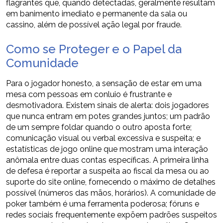
flagrantes que, quando detectadas, geralmente resultam
em banimento imediato e permanente da sala ou
cassino, além de possível ação legal por fraude.
Como se Proteger e o Papel da
Comunidade
Para o jogador honesto, a sensação de estar em uma
mesa com pessoas em conluio é frustrante e
desmotivadora. Existem sinais de alerta: dois jogadores
que nunca entram em potes grandes juntos; um padrão
de um sempre foldar quando o outro aposta forte;
comunicação visual ou verbal excessiva e suspeita; e
estatísticas de jogo online que mostram uma interação
anômala entre duas contas específicas. A primeira linha
de defesa é reportar a suspeita ao fiscal da mesa ou ao
suporte do site online, fornecendo o máximo de detalhes
possível (números das mãos, horários). A comunidade de
poker também é uma ferramenta poderosa; fóruns e
redes sociais frequentemente expõem padrões suspeitos