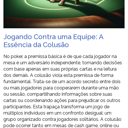
Jogando Contra uma Equipe: A
Essência da Colusão
No poker, a premissa básica é de que cada jogador na
mesa é um adversário independente, tomando decisões
com base apenas em suas próprias cartas e na leitura
dos demais. A colusão viola esta premissa de forma
fundamental. Trata-se de um acordo secreto entre dois
ou mais jogadores para cooperarem durante uma mão
ou sessão, compartilhando informações sobre suas
cartas ou coordenando ações para prejudicar os outros
participantes. Esta trapaça transforma um jogo de
múltiplos indivíduos em um confronto desigual: um
grupo organizado contra jogadores solitários. A colusão
pode ocorrer tanto em mesas de cash game, online ou