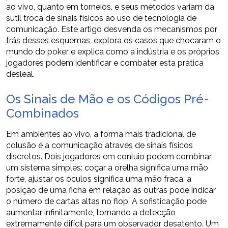
ao vivo, quanto em torneios, e seus métodos variam da
sutil troca de sinais físicos ao uso de tecnologia de
comunicação. Este artigo desvenda os mecanismos por
trás desses esquemas, explora os casos que chocaram o
mundo do poker e explica como a indústria e os próprios
jogadores podem identificar e combater esta prática
desleal.
Os Sinais de Mão e os Códigos Pré-
Combinados
Em ambientes ao vivo, a forma mais tradicional de
colusão é a comunicação através de sinais físicos
discretos. Dois jogadores em conluio podem combinar
um sistema simples: coçar a orelha significa uma mão
forte, ajustar os óculos significa uma mão fraca, a
posição de uma ficha em relação às outras pode indicar
o número de cartas altas no flop. A sofisticação pode
aumentar infinitamente, tornando a detecção
extremamente difícil para um observador desatento. Um