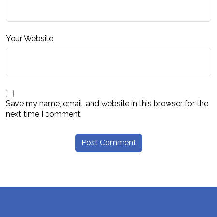
Your Website
Save my name, email, and website in this browser for the
next time I comment.